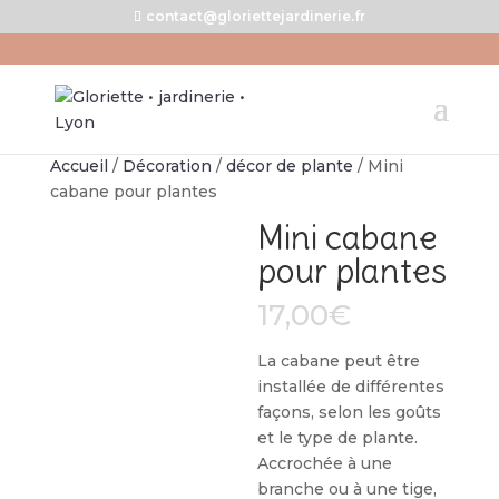
contact@gloriettejardinerie.fr
Accueil
/
Décoration
/
décor de plante
/ Mini
cabane pour plantes
Mini cabane
pour plantes
17,00
€
La cabane peut être
installée de différentes
façons, selon les goûts
et le type de plante.
Accrochée à une
branche ou à une tige,