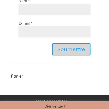
Nom
*
E-mail
*
Panier
Mentions légales
Bienvenue !
Politique de confidentialité