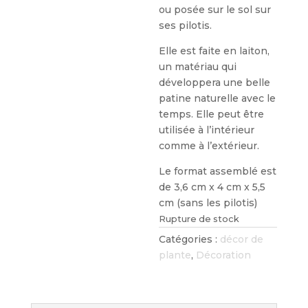
ou posée sur le sol sur
ses pilotis.
Elle est faite en laiton,
un matériau qui
développera une belle
patine naturelle avec le
temps. Elle peut être
utilisée à l’intérieur
comme à l’extérieur.
Le format assemblé est
de 3,6 cm x 4 cm x 5,5
cm (sans les pilotis)
Rupture de stock
Catégories :
décor de
plante
,
Décoration