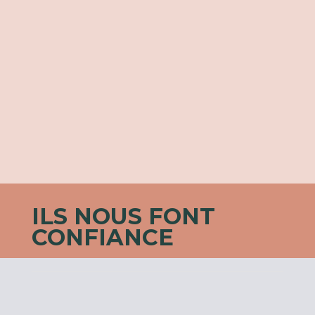
ILS NOUS FONT
CONFIANCE