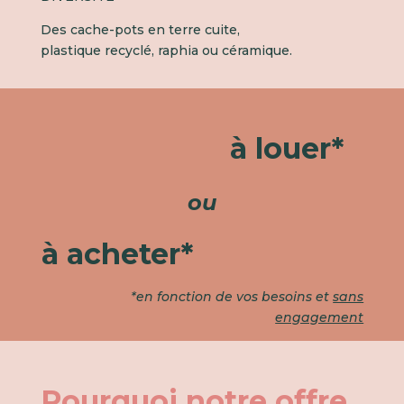
Des cache-pots en terre cuite,
plastique recyclé, raphia ou céramique.
à louer*
ou
à acheter*
*en fonction de vos besoins et
sans
engagement
Pourquoi notre offre