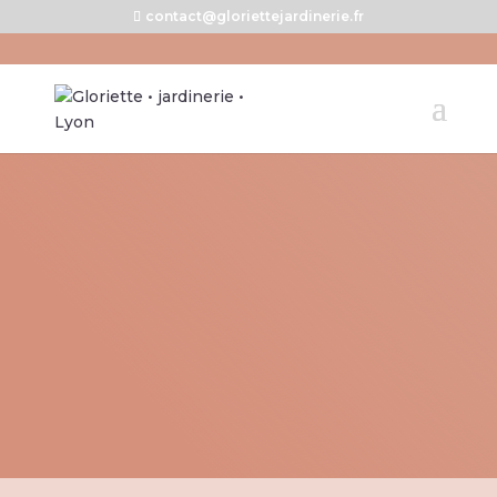
contact@gloriettejardinerie.fr
Gloriette B2B