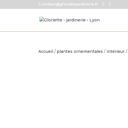
contact@gloriettejardinerie.fr
Accueil
/
plantes ornementales
/
intérieur