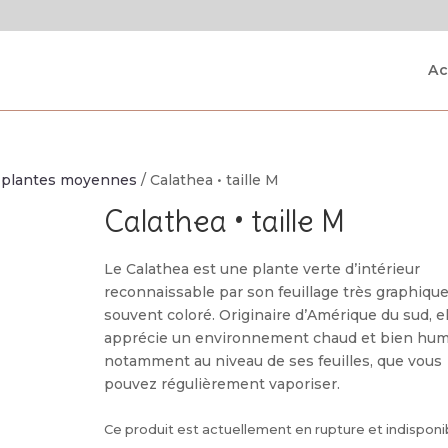
Ac
/
plantes moyennes
/ Calathea • taille M
Calathea • taille M
Le Calathea est une plante verte d’intérieur
reconnaissable par son feuillage très graphique
souvent coloré. Originaire d’Amérique du sud, el
apprécie un environnement chaud et bien hum
notamment au niveau de ses feuilles, que vous
pouvez régulièrement vaporiser.
Ce produit est actuellement en rupture et indisponi