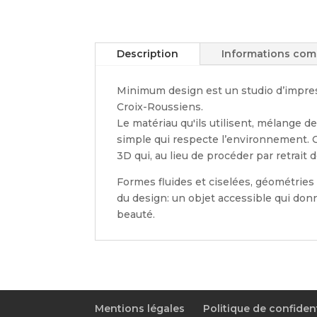
Description
Informations com
Minimum design est un studio d’impres
Croix-Roussiens.
Le matériau qu'ils utilisent, mélange d
simple qui respecte l’environnement. C
3D qui, au lieu de procéder par retrait 
Formes fluides et ciselées, géométries 
du design: un objet accessible qui donn
beauté.
Mentions légales
Politique de confident