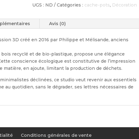
UGS :
ND
Catégories :
cache-pots
,
Décoration
plémentaires
Avis (0)
sion 3D créé en 2016 par Philippe et Mélisande, anciens
e bois recyclé et de bio-plastique, propose une élégance
ette conscience écologique est constitutive de l’impression
de matière, en ajoute, limitant la production de déchets.
minimalistes déclinées, ce studio veut revenir aux essentiels
e au quotidien, sans le dégrader, ses lettres nécessaires de
ialité
Conditions générales de vente