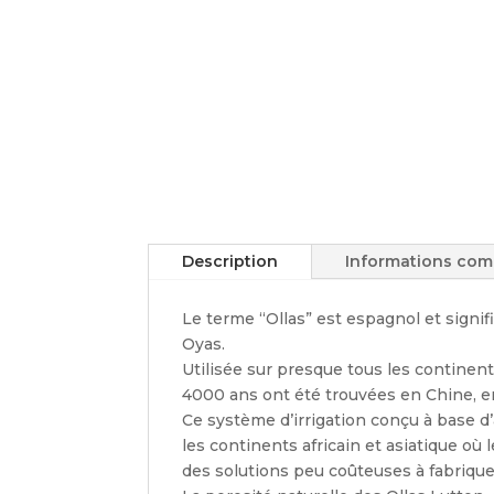
Description
Informations com
Le terme “Ollas” est espagnol et signif
Oyas.
Utilisée sur presque tous les continent
4000 ans ont été trouvées en Chine, 
Ce système d’irrigation conçu à base d
les continents africain et asiatique où
des solutions peu coûteuses à fabriquer