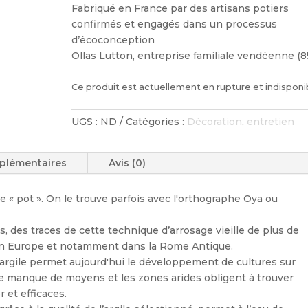
Fabriqué en France par des artisans potiers
confirmés et engagés dans un processus
d’écoconception
Ollas Lutton, entreprise familiale vendéenne (85
Ce produit est actuellement en rupture et indisponi
UGS :
ND
Catégories :
Décoration
,
entretien
plémentaires
Avis (0)
ie « pot ». On le trouve parfois avec l'orthographe Oya ou
s, des traces de cette technique d’arrosage vieille de plus de
en Europe et notamment dans la Rome Antique.
’argile permet aujourd'hui le développement de cultures sur
 le manque de moyens et les zones arides obligent à trouver
 et efficaces.