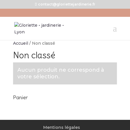
contact@gloriettejardinerie.fr
Accueil
/ Non classé
Non classé
Aucun produit ne correspond à
votre sélection.
Panier
Mentions légales